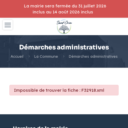
La mairie sera fermée du 31 juillet 2026
inclus au 14 août 2026 inclus
Démarches administratives
Accueil
La Commune
Démarches administratives
Impossible de trouver la fiche : F32918.xml