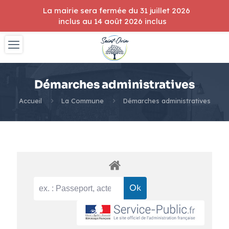
La mairie sera fermée du 31 juillet 2026
inclus au 14 août 2026 inclus
Démarches administratives
Accueil
La Commune
Démarches administratives