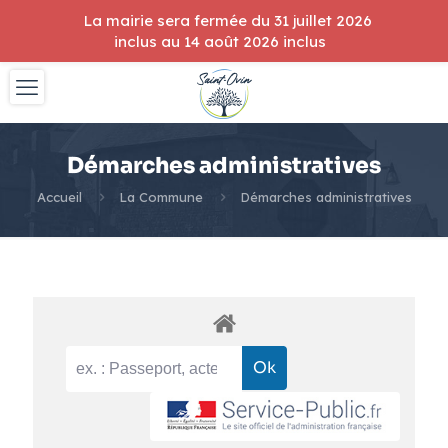
La mairie sera fermée du 31 juillet 2026
inclus au 14 août 2026 inclus
Démarches administratives
Accueil
La Commune
Démarches administratives