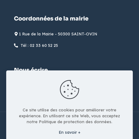
Coordonnées de la mairie
1 Rue de la Mairie - 50300 SAINT-OVIN
Tél : 02 33 60 52 25
Nous écrire
formulaire de contact
Ce site utilise des cookies pour améliorer votre
expérience. En utilisant ce site Web, vous acceptez
notre Politique de protection des données.
En savoir +
Copyright © 2022-2026 Saint-Ovin | Réalisation
Studio