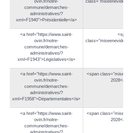
ovin.fr/notre-
class="miseenevidence
commune/demarches-
administratives/?
xml=F1940">Présidentielle</a>
<a href="https://www.saint-
<span
ovin.fr/notre-
class="miseenevidence
commune/demarches-
administratives/?
xml=F1943">Législatives</a>
<a href="https://www.saint-
<span class="miseene
ovin.fr/notre-
2028</spa
commune/demarches-
administratives/?
xml=F1958">Départementales</a>
<a href="https://www.saint-
<span class="miseene
ovin.fr/notre-
2028</spa
commune/demarches-
administratives/?