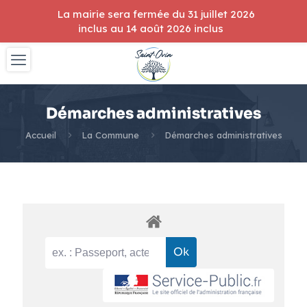
La mairie sera fermée du 31 juillet 2026
inclus au 14 août 2026 inclus
Démarches administratives
Accueil
La Commune
Démarches administratives