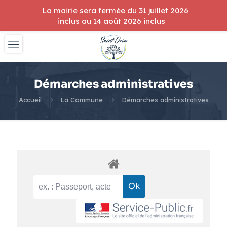
La mairie sera fermée du 31 juillet 2026
inclus au 14 août 2026 inclus
Démarches administratives
Accueil
La Commune
Démarches administratives