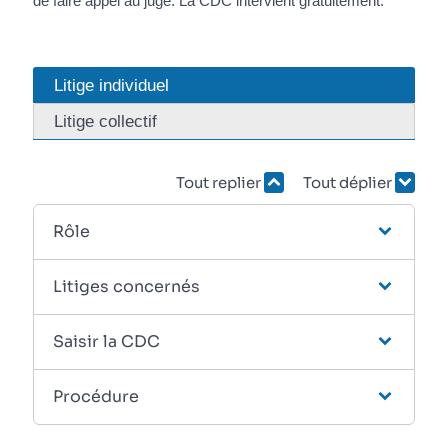
de faire appel au juge. La CDC intervient gratuitement.
Litige individuel
Litige collectif
Tout replier
Tout déplier
Rôle
Litiges concernés
Saisir la CDC
Procédure